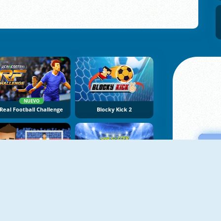
NUEVO
Real Football Challenge
Blocky Kick 2
World Football Kick 2018
2018 Soccer Cup Touch