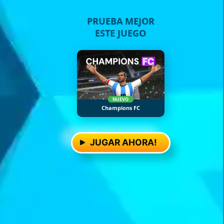
PRUEBA MEJOR
ESTE JUEGO
NUEVO
Champions FC
JUGAR AHORA!