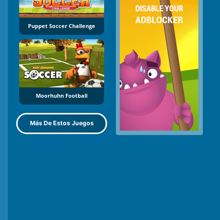
Puppet Soccer Challenge
Moorhuhn Football
Más De Estos Juegos