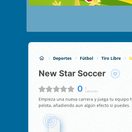
Deportes
Fútbol
Tiro Libre
N
New Star Soccer
0
0
valoración:
Empieza una nueva carrera y juega tu equipo ha
pelota, añadiendo aun algún efecto si puedes.