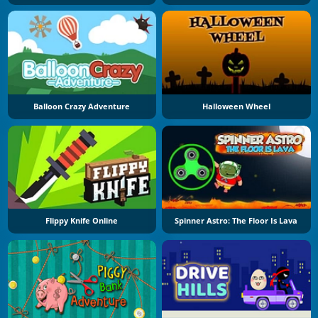
Balloon Crazy Adventure
Halloween Wheel
Flippy Knife Online
Spinner Astro: The Floor Is Lava