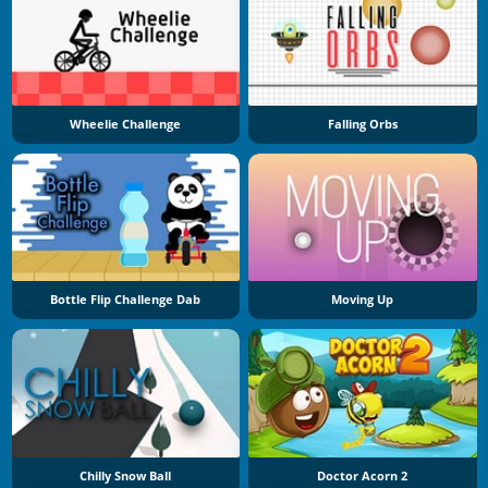
Wheelie Challenge
Falling Orbs
Bottle Flip Challenge Dab
Moving Up
Chilly Snow Ball
Doctor Acorn 2