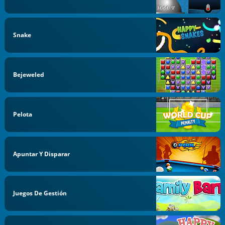
Snake
Bejeweled
Pelota
Apuntar Y Disparar
Juegos De Gestión