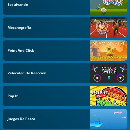
Esquivando
Mecanografía
Point And Click
Velocidad De Reacción
Pop It
Juegos De Pesca