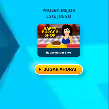
PRUEBA MEJOR
ESTE JUEGO
Happy Burger Shop
JUGAR AHORA!