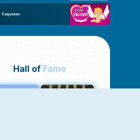
Coqueteo
Hall of
Fame
Love Tester
Fireboy And Watergirl 1