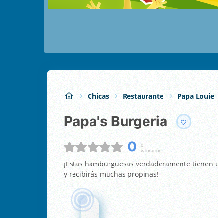
Chicas
Restaurante
Papa Louie
Papa's Burgeria
0
0
valoración:
¡Estas hamburguesas verdaderamente tienen un
y recibirás muchas propinas!