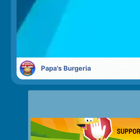
Papa's Burgeria