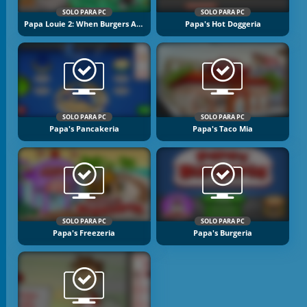
SOLO PARA PC
SOLO PARA PC
Papa Louie 2: When Burgers Attack
Papa's Hot Doggeria
SOLO PARA PC
SOLO PARA PC
Papa's Pancakeria
Papa's Taco Mia
SOLO PARA PC
SOLO PARA PC
Papa's Freezeria
Papa's Burgeria