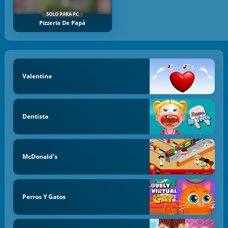
SOLO PARA PC
Pizzeria De Papá
Valentine
Dentista
McDonald's
Perros Y Gatos