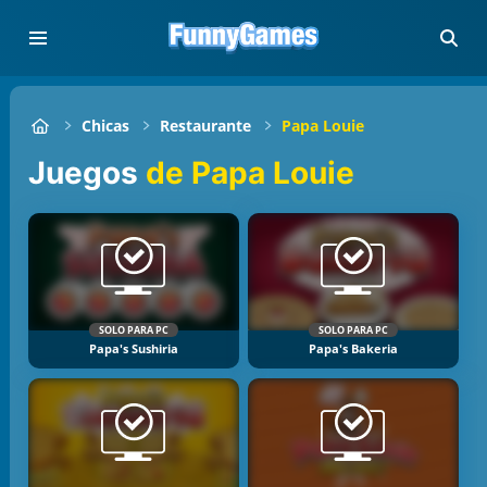
Chicas
Restaurante
Papa Louie
Juegos
de Papa Louie
SOLO PARA PC
SOLO PARA PC
Papa's Sushiria
Papa's Bakeria