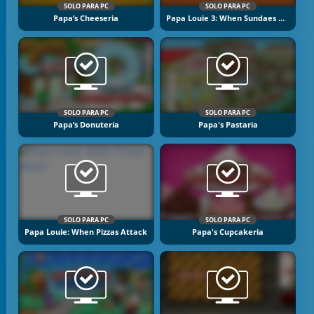
SOLO PARA PC
SOLO PARA PC
Papa’s Cheeseria
Papa Louie 3: When Sundaes Attack
SOLO PARA PC
SOLO PARA PC
Papa’s Donuteria
Papa's Pastaria
SOLO PARA PC
SOLO PARA PC
Papa Louie: When Pizzas Attack
Papa's Cupcakeria