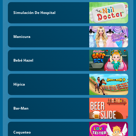
Simulación De Hospital
Manicura
Bebé Hazel
Hípica
Bar-Man
Coqueteo