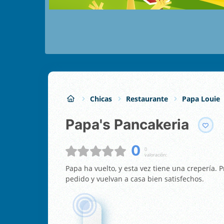
Chicas
Restaurante
Papa Louie
Papa's Pancakeria
0
0
valoración:
Papa ha vuelto, y esta vez tiene una crepería.
pedido y vuelvan a casa bien satisfechos.