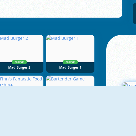
NUEVO
NUEVO
Mad Burger 2
Mad Burger 1
Finn's Fantastic Food Machine
Bartender Game