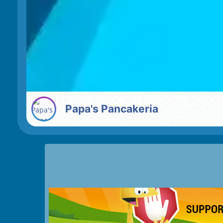
Papa's Pancakeria