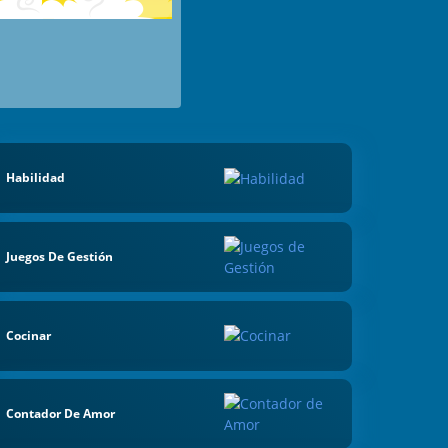
Habilidad
Juegos De Gestión
Cocinar
Contador De Amor