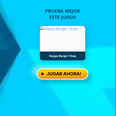
PRUEBA MEJOR
ESTE JUEGO
Happy Burger Shop
JUGAR AHORA!