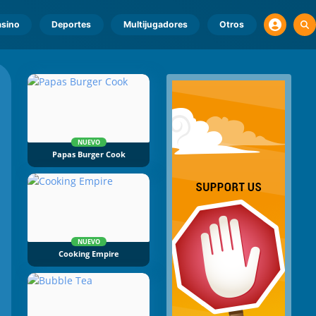
sino
Deportes
Multijugadores
Otros
NUEVO
Papas Burger Cook
NUEVO
Cooking Empire