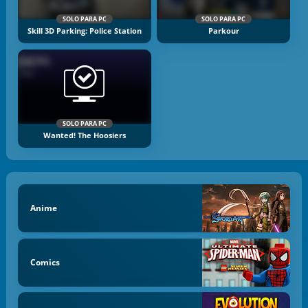
SOLO PARA PC
SOLO PARA PC
Skill 3D Parking: Police Station
Parkour
SOLO PARA PC
Wanted! The Hoosiers
Anime
Comics