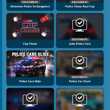
SOLO PARA PC
SOLO PARA PC
Stickman Police Vs Gangsters
Police Chase Real Cop
SOLO PARA PC
Cop Chase
Julio Police Cars
SOLO PARA PC
Police Cars Slide
Police Car Stunt