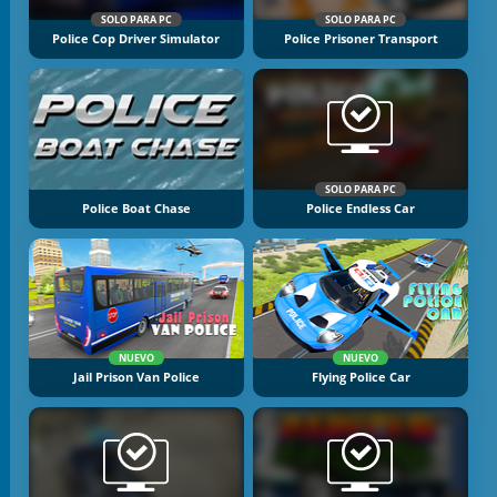
SOLO PARA PC
SOLO PARA PC
Police Cop Driver Simulator
Police Prisoner Transport
SOLO PARA PC
Police Boat Chase
Police Endless Car
NUEVO
NUEVO
Jail Prison Van Police
Flying Police Car