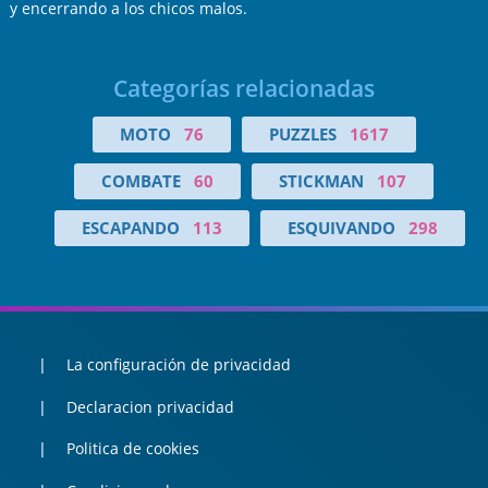
y encerrando a los chicos malos.
Categorías relacionadas
MOTO
76
PUZZLES
1617
COMBATE
60
STICKMAN
107
ESCAPANDO
113
ESQUIVANDO
298
La configuración de privacidad
Declaracion privacidad
Politica de cookies