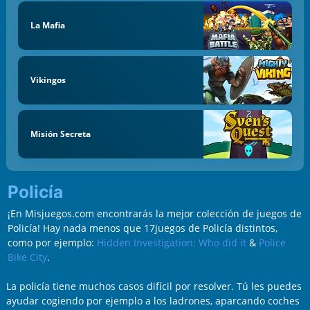
La Mafia
Vikingos
Misión Secreta
Policía
¡En Misjuegos.com encontrarás la mejor colección de juegos de
Policía! Hay nada menos que 17juegos de Policía distintos,
como por ejemplo:
Hidden Investigation: Who did it
&
Police
Bike City
.
La policía tiene muchos casos difícil por resolver. Tú les puedes
ayudar cogiendo por ejemplo a los ladrones, aparcando coches