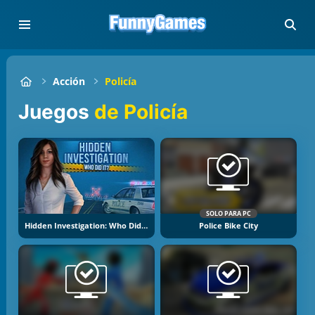
Acción
Policía
Juegos
de Policía
SOLO PARA PC
Hidden Investigation: Who Did It
Police Bike City