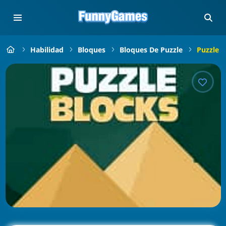
Habilidad
Bloques
Bloques De Puzzle
Puzzle B