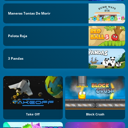
Maneras Tontas De Morir
Pelota Roja
3 Pandas
Take Off
Block Crush