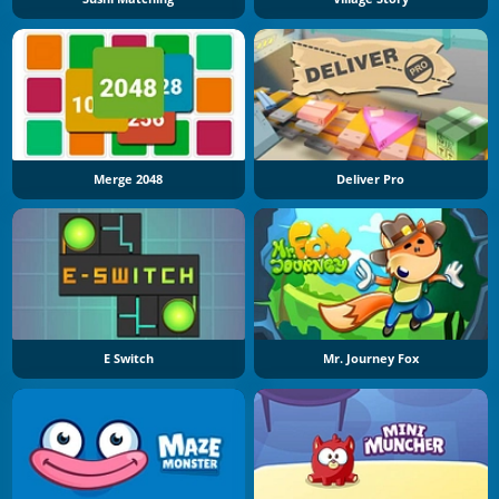
Merge 2048
Deliver Pro
E Switch
Mr. Journey Fox