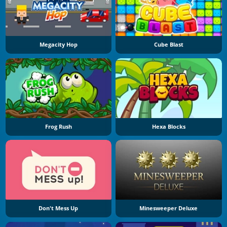
Megacity Hop
Cube Blast
Frog Rush
Hexa Blocks
Don't Mess Up
Minesweeper Deluxe