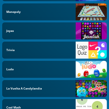
Monopoly
Joyas
Trivia
Ludo
La Vuelta A Candylandia
Cool Math