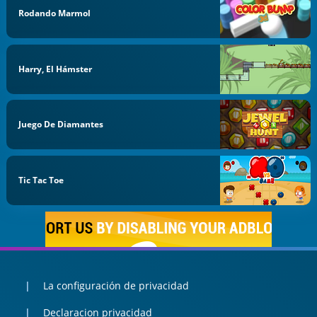
Rodando Marmol
Harry, El Hámster
Juego De Diamantes
Tic Tac Toe
La configuración de privacidad
Declaracion privacidad