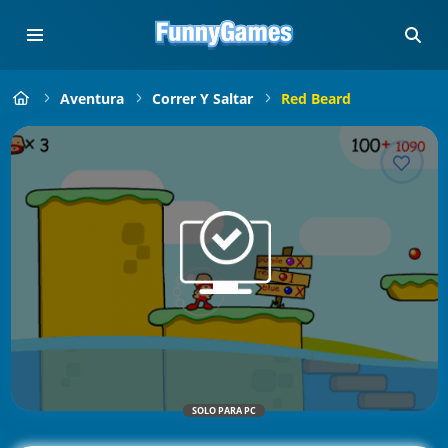
Aventura
Correr Y Saltar
Red Beard
SOLO PARA PC