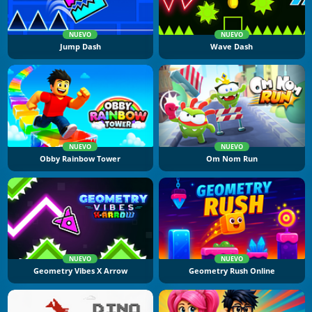
NUEVO
NUEVO
Jump Dash
Wave Dash
NUEVO
NUEVO
Obby Rainbow Tower
Om Nom Run
NUEVO
NUEVO
Geometry Vibes X Arrow
Geometry Rush Online