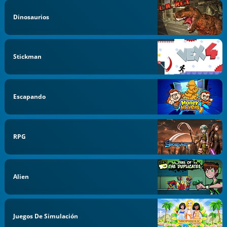
Dinosaurios
Stickman
Escapando
RPG
Alien
Juegos De Simulación