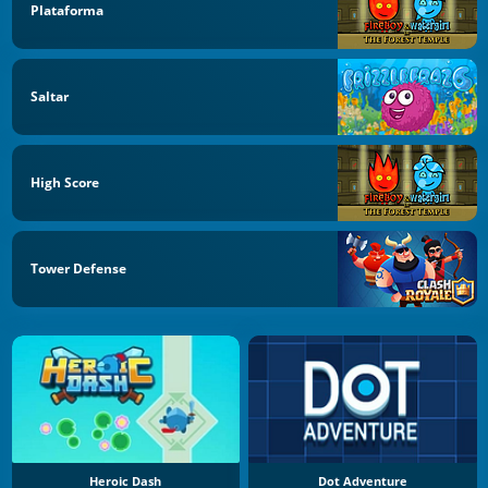
Plataforma
Saltar
High Score
Tower Defense
Heroic Dash
Dot Adventure