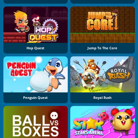
Hop Quest
Jump To The Core
Penguin Quest
Royal Rush