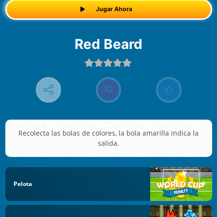
Jugar Ahora
Red Beard
Recolecta las bolas de colores, la bola amarilla indica la
salida.
Pelota