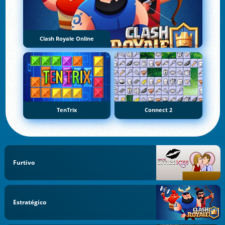
Clash Royale Online
TenTrix
Connect 2
Furtivo
Estratégico