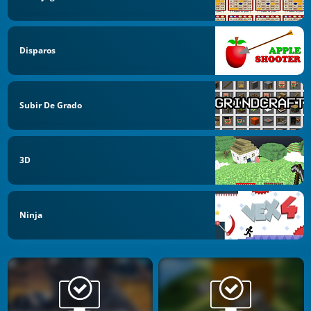
Disparos
Subir De Grado
3D
Ninja