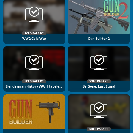
SOLO PARA PC
WW2 Cold War
Gun Builder 2
SOLO PARA PC
SOLO PARA PC
Slenderman History WWII Faceless Horror
Be Gone: Last Stand
SOLO PARA PC