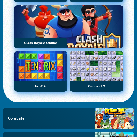
Clash Royale Online
TenTrix
Connect 2
Combate