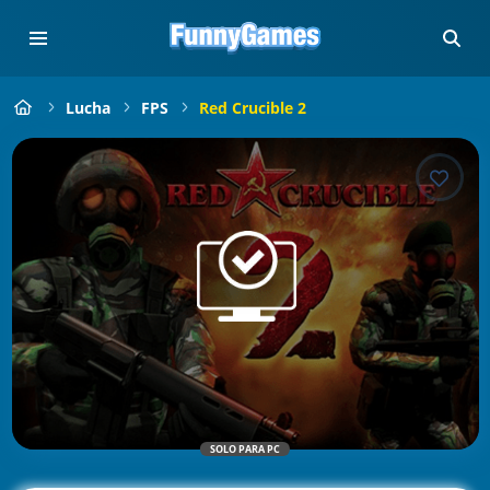
Lucha
FPS
Red Crucible 2
SOLO PARA PC