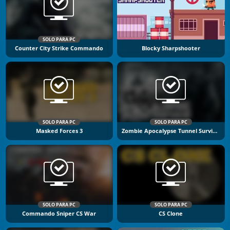
SOLO PARA PC
Counter City Strike Commando
Blocky Sharpshooter
SOLO PARA PC
SOLO PARA PC
Masked Forces 3
Zombie Apocalypse Tunnel Survival
SOLO PARA PC
SOLO PARA PC
Commando Sniper CS War
CS Clone