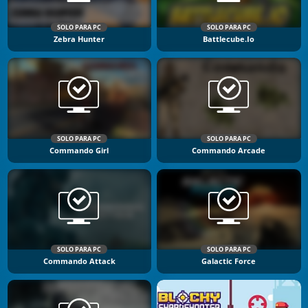
SOLO PARA PC
SOLO PARA PC
Zebra Hunter
Battlecube.io
SOLO PARA PC
SOLO PARA PC
Commando Girl
Commando Arcade
SOLO PARA PC
SOLO PARA PC
Commando Attack
Galactic Force