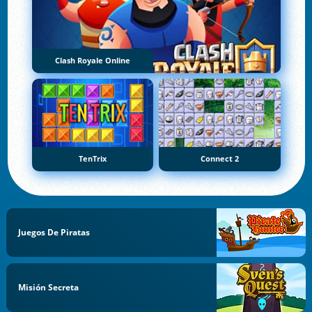
Clash Royale Online
TenTrix
Connect 2
Juegos De Piratas
Misión Secreta