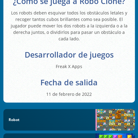
¿Cómo se juega a Robo Clone?
Los robots deben esquivar todos los obstáculos letales y
recoger tantos cubos brillantes como sea posible. El
jugador puede mover los dos robots a la izquierda o a la
derecha juntos, o dividirlos para pasar un obstáculo a
cada lado.
Desarrollador de juegos
Freak X Apps
Fecha de salida
11 de febrero de 2022
Robot