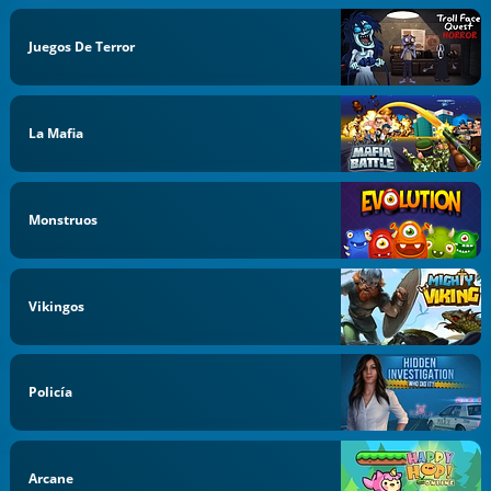
Juegos De Terror
La Mafia
Monstruos
Vikingos
Policía
Arcane