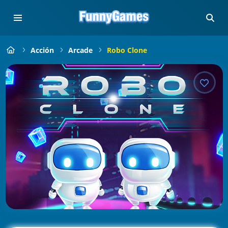
Acción
Arcade
Robo Clone