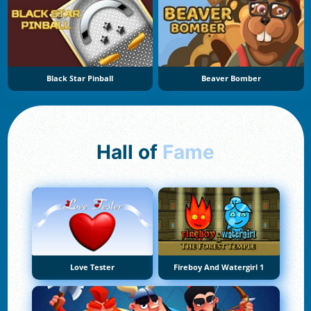
Black Star Pinball
Beaver Bomber
Hall of
Fame
Love Tester
Fireboy And Watergirl 1