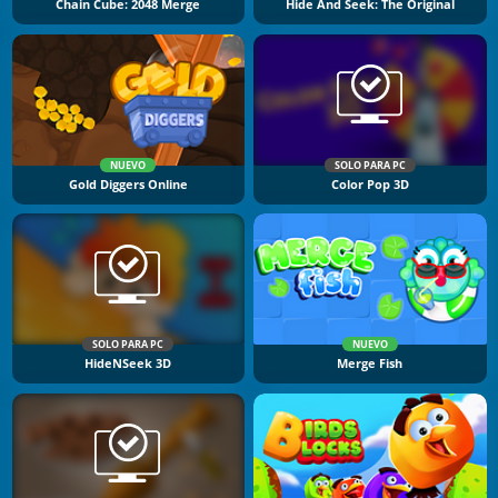
Chain Cube: 2048 Merge
Hide And Seek: The Original
NUEVO
SOLO PARA PC
Gold Diggers Online
Color Pop 3D
SOLO PARA PC
NUEVO
HideNSeek 3D
Merge Fish