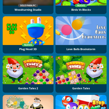
SOLO PARA PC
NUEVO
Woodturning Studio
Birds Vs Blocks
NUEVO
Plug Head 3D
Love Balls Brainstorm
Garden Tales 2
Garden Tales