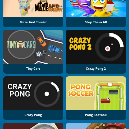
Maze And Tourist
Stop Them All
Tiny Cars
Crazy Pong 2
Crazy Pong
Pong Football