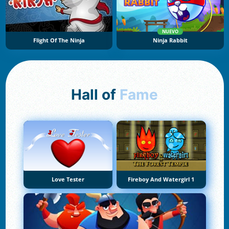
NUEVO
Flight Of The Ninja
Ninja Rabbit
Hall of
Fame
Love Tester
Fireboy And Watergirl 1