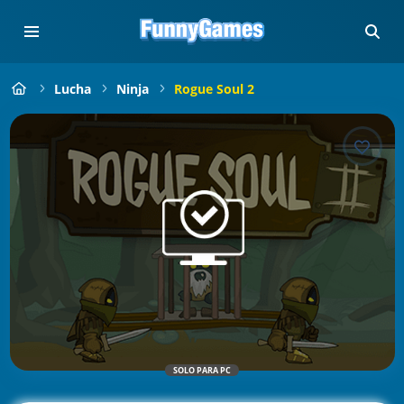
Lucha
Ninja
Rogue Soul 2
SOLO PARA PC