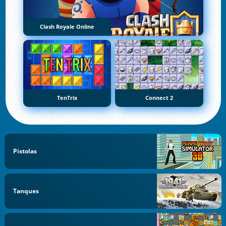
Clash Royale Online
TenTrix
Connect 2
Pistolas
Tanques