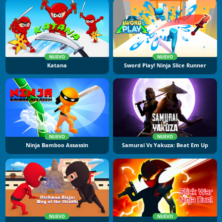
NUEVO
NUEVO
Katana
Sword Play! Ninja Slice Runner
NUEVO
NUEVO
Ninja Bamboo Assassin
Samurai Vs Yakuza: Beat Em Up
NUEVO
NUEVO