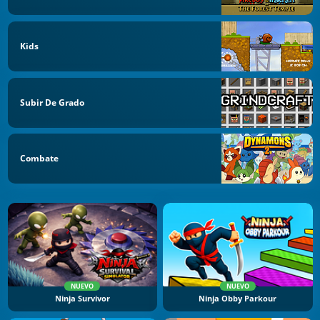
Kids
Subir De Grado
Combate
NUEVO
NUEVO
Ninja Survivor
Ninja Obby Parkour