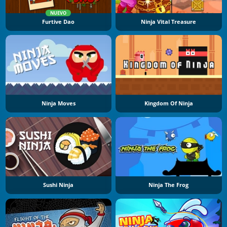
NUEVO
Furtive Dao
Ninja Vital Treasure
Ninja Moves
Kingdom Of Ninja
Sushi Ninja
Ninja The Frog