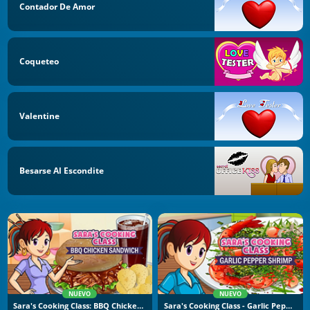
Contador De Amor
Coqueteo
Valentine
Besarse Al Escondite
NUEVO
NUEVO
Sara's Cooking Class: BBQ Chicken Sandwich
Sara's Cooking Class - Garlic Pepper Shrimp