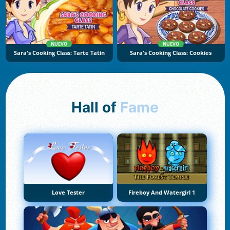
NUEVO
NUEVO
Sara's Cooking Class: Tarte Tatin
Sara's Cooking Class: Cookies
Hall of
Fame
Love Tester
Fireboy And Watergirl 1