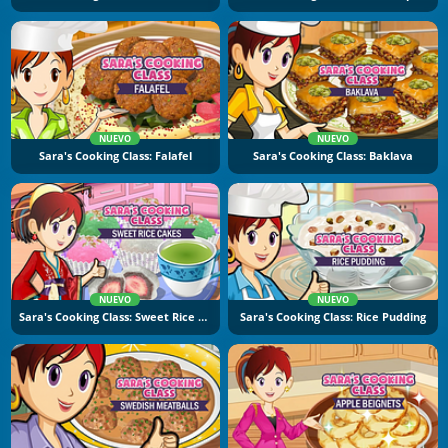
NUEVO
NUEVO
Sara's Cooking Class: Falafel
Sara's Cooking Class: Baklava
NUEVO
NUEVO
Sara's Cooking Class: Sweet Rice Cakes
Sara's Cooking Class: Rice Pudding