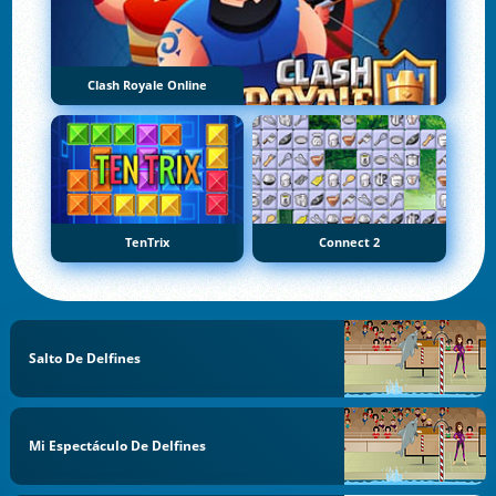
Clash Royale Online
TenTrix
Connect 2
Salto De Delfines
Mi Espectáculo De Delfines