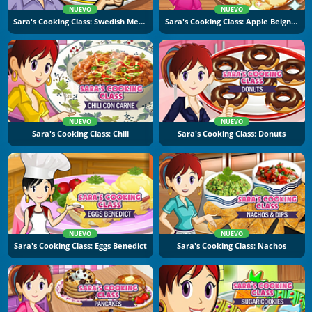
NUEVO
NUEVO
Sara's Cooking Class: Swedish Meatballs
Sara's Cooking Class: Apple Beignets
NUEVO
NUEVO
Sara's Cooking Class: Chili
Sara's Cooking Class: Donuts
NUEVO
NUEVO
Sara's Cooking Class: Eggs Benedict
Sara's Cooking Class: Nachos