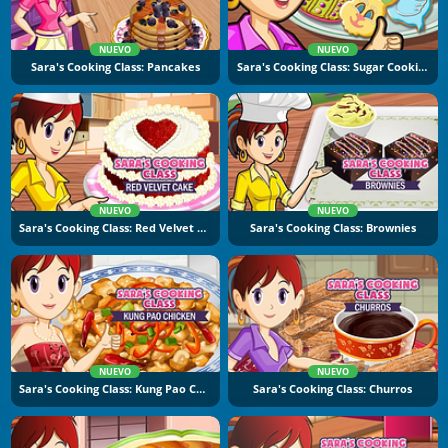
NUEVO
NUEVO
Sara's Cooking Class: Pancakes
Sara's Cooking Class: Sugar Cookies
NUEVO
NUEVO
Sara's Cooking Class: Red Velvet Cake
Sara's Cooking Class: Brownies
NUEVO
NUEVO
Sara's Cooking Class: Kung Pao Chicken
Sara's Cooking Class: Churros