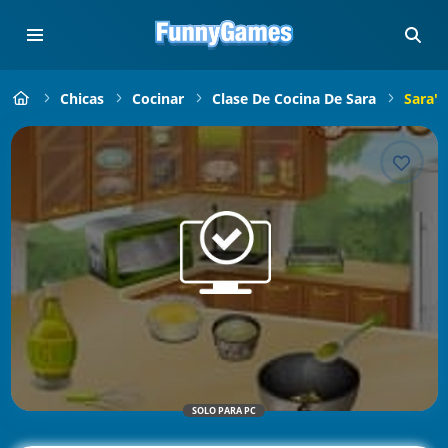
Chicas
Cocinar
Clase De Cocina De Sara
Sara's
SOLO PARA PC