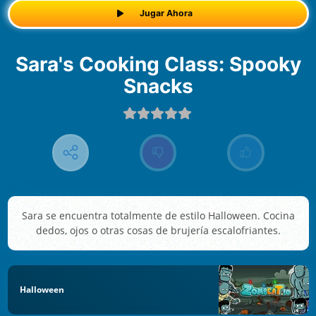
Jugar Ahora
Sara's Cooking Class: Spooky
Snacks
Sara se encuentra totalmente de estilo Halloween. Cocina
dedos, ojos o otras cosas de brujería escalofriantes.
Halloween