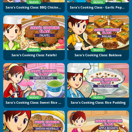
NUEVO
NUEVO
Sara's Cooking Class: BBQ Chicken Sandwich
Sara's Cooking Class - Garlic Pepper Shrimp
NUEVO
NUEVO
Sara's Cooking Class: Falafel
Sara's Cooking Class: Baklava
NUEVO
NUEVO
Sara's Cooking Class: Sweet Rice Cakes
Sara's Cooking Class: Rice Pudding