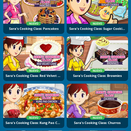
NUEVO
NUEVO
Sara's Cooking Class: Pancakes
Sara's Cooking Class: Sugar Cookies
NUEVO
NUEVO
Sara's Cooking Class: Red Velvet Cake
Sara's Cooking Class: Brownies
NUEVO
NUEVO
Sara's Cooking Class: Kung Pao Chicken
Sara's Cooking Class: Churros