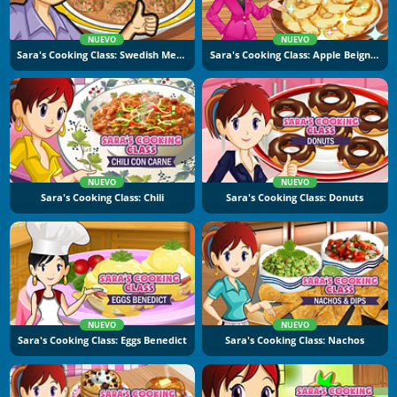
NUEVO
NUEVO
Sara's Cooking Class: Swedish Meatballs
Sara's Cooking Class: Apple Beignets
NUEVO
NUEVO
Sara's Cooking Class: Chili
Sara's Cooking Class: Donuts
NUEVO
NUEVO
Sara's Cooking Class: Eggs Benedict
Sara's Cooking Class: Nachos