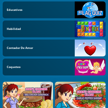
Educativos
Habilidad
Contador De Amor
Coqueteo