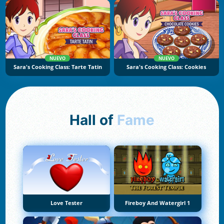
NUEVO
NUEVO
Sara's Cooking Class: Tarte Tatin
Sara's Cooking Class: Cookies
Hall of
Fame
Love Tester
Fireboy And Watergirl 1