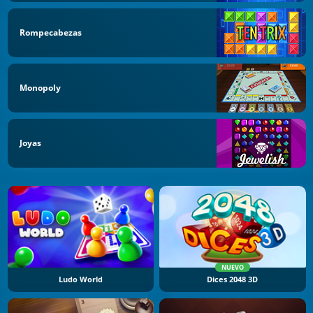
Rompecabezas
Monopoly
Joyas
NUEVO
Ludo World
Dices 2048 3D