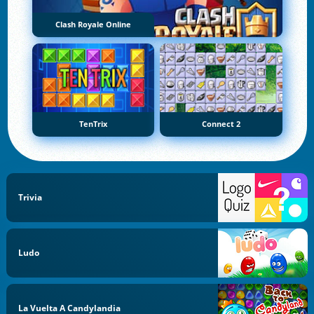
Clash Royale Online
TenTrix
Connect 2
Trivia
Ludo
La Vuelta A Candylandia