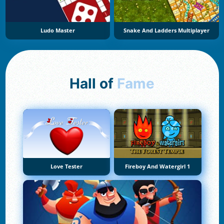
Ludo Master
Snake And Ladders Multiplayer
Hall of
Fame
Love Tester
Fireboy And Watergirl 1