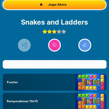
Jugar Ahora
Snakes and Ladders
Puzzles
Rompecabezas 10x10