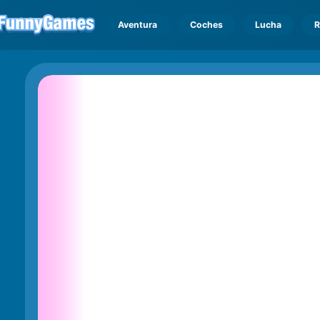
Aventura
Coches
Lucha
R