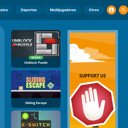
sino
Deportes
Multijugadores
Otros
NUEVO
Unblock Puzzle
Sliding Escape