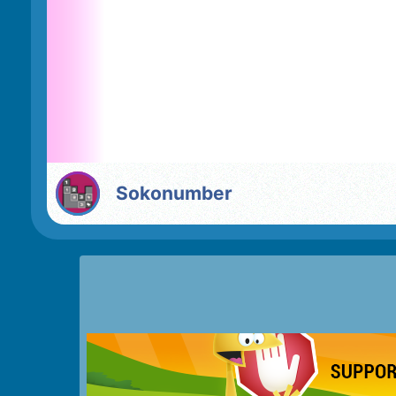
Sokonumber