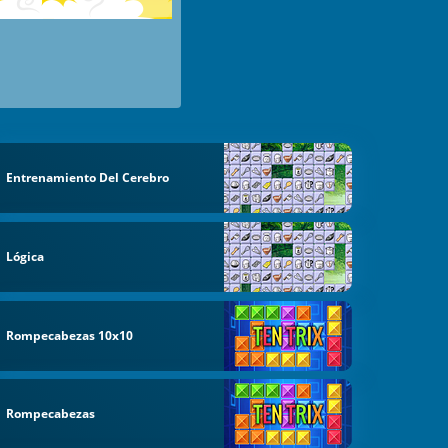
Entrenamiento Del Cerebro
Lógica
Rompecabezas 10x10
Rompecabezas