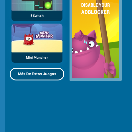
E Switch
Mini Muncher
Más De Estos Juegos