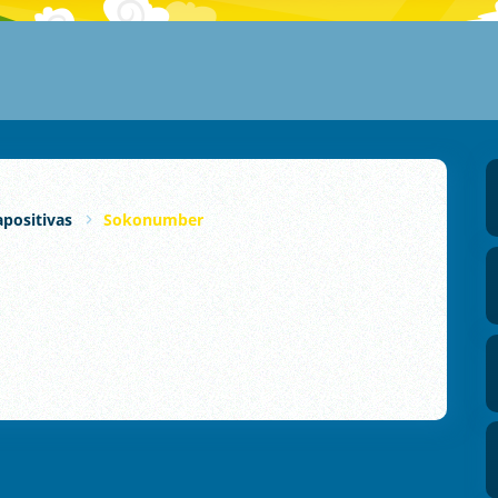
apositivas
Sokonumber