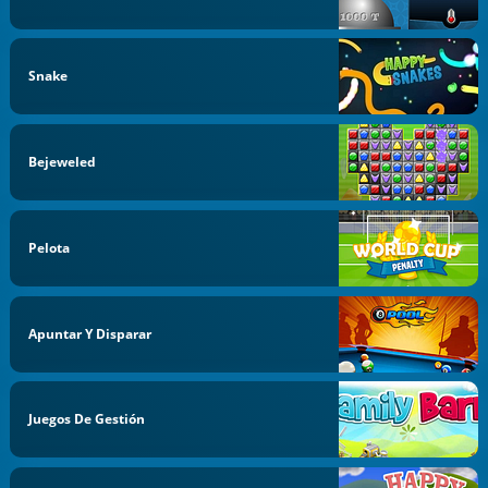
Snake
Bejeweled
Pelota
Apuntar Y Disparar
Juegos De Gestión