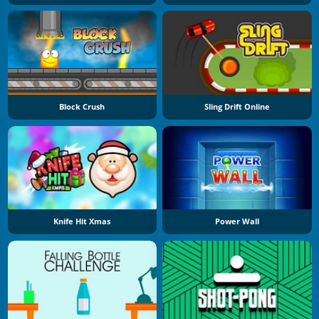
Block Crush
Sling Drift Online
Knife Hit Xmas
Power Wall