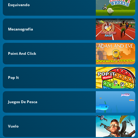
Esquivando
Mecanografía
Point And Click
Pop It
Juegos De Pesca
Vuelo