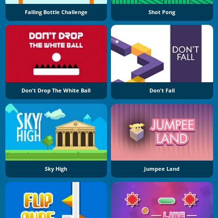
Falling Bottle Challenge
Shot Pong
Don't Drop The White Ball
Don't Fall
Sky High
Jumpee Land