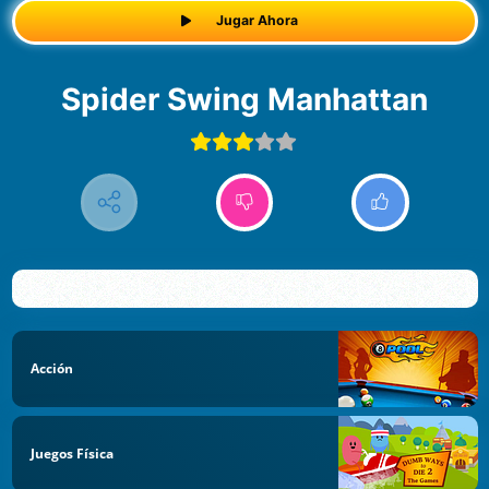
Jugar Ahora
Spider Swing Manhattan
Acción
Juegos Física