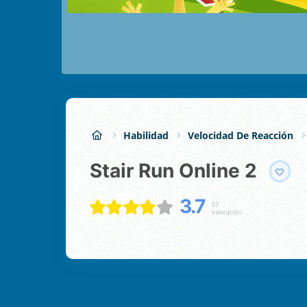
Habilidad
Velocidad De Reacción
Stair Run Online 2
3.7
57
valoración: