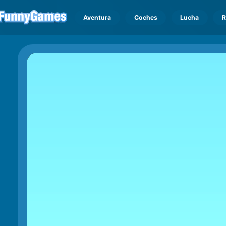
Aventura
Coches
Lucha
R