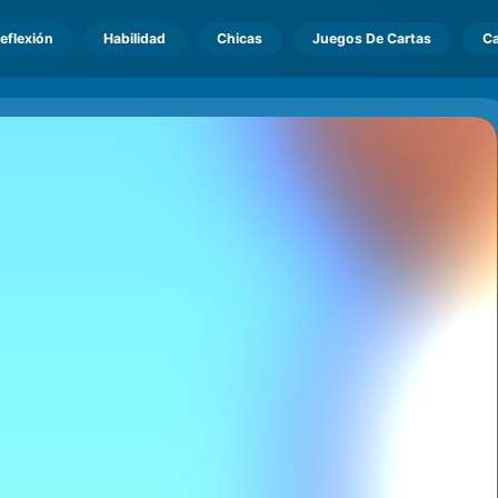
eflexión
Habilidad
Chicas
Juegos De Cartas
Ca