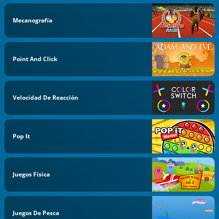
Mecanografía
Point And Click
Velocidad De Reacción
Pop It
Juegos Física
Juegos De Pesca