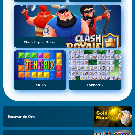
Clash Royale Online
TenTrix
Connect 2
Excavando Oro