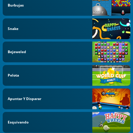
Burbujas
Snake
Bejeweled
Pelota
Apuntar Y Disparar
Esquivando