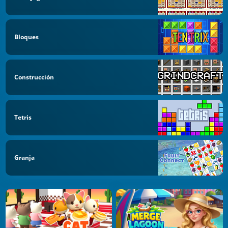
Bloques
Construcción
Tetris
Granja