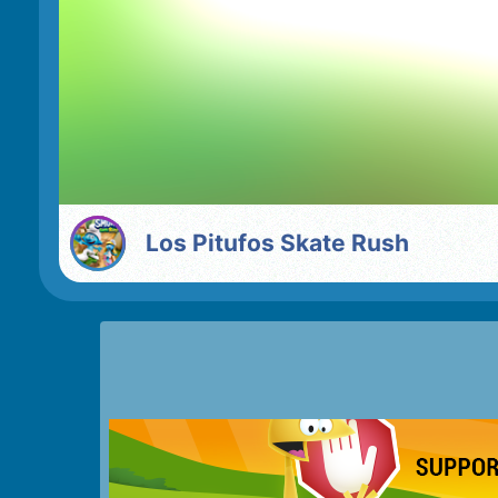
Los Pitufos Skate Rush