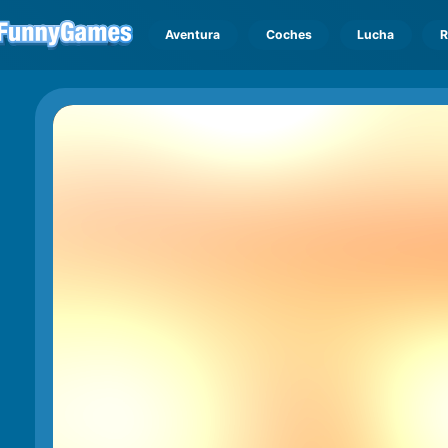
Aventura
Coches
Lucha
R