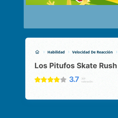
Habilidad
Velocidad De Reacción
Los Pitufos Skate Rush
3.7
309
valoración: