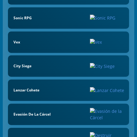
Sonic RPG
Vex
City Siege
Lanzar Cohete
Evasión De La Cárcel