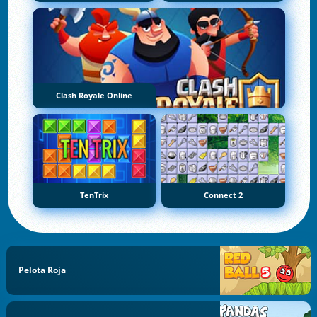
Clash Royale Online
TenTrix
Connect 2
Pelota Roja