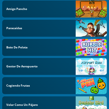
Amigo Pancho
Paracaídas
Bote De Pelota
Gestor De Aeropuerto
Cogiendo Frutas
Volar Como Un Pájaro