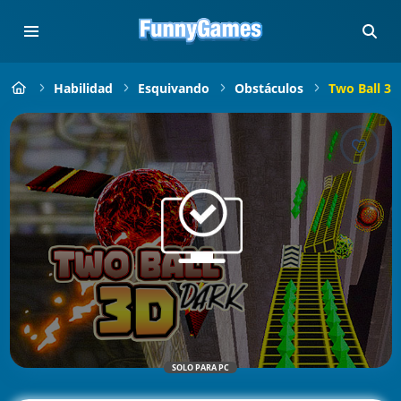
Habilidad
Esquivando
Obstáculos
Two Ball 3D
SOLO PARA PC