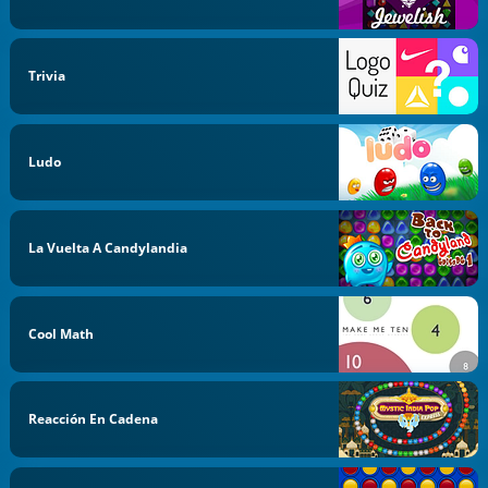
Trivia
Ludo
La Vuelta A Candylandia
Cool Math
Reacción En Cadena