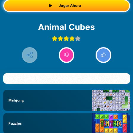
Jugar Ahora
Animal Cubes
Mahjong
Puzzles