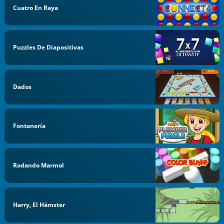
Cuatro En Raya
Puzzles De Diapositivas
Dados
Fontanería
Rodando Marmol
Harry, El Hámster