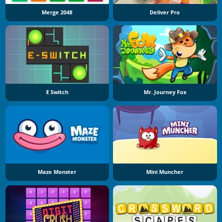
Merge 2048
Deliver Pro
E Switch
Mr. Journey Fox
Maze Monster
Mini Muncher