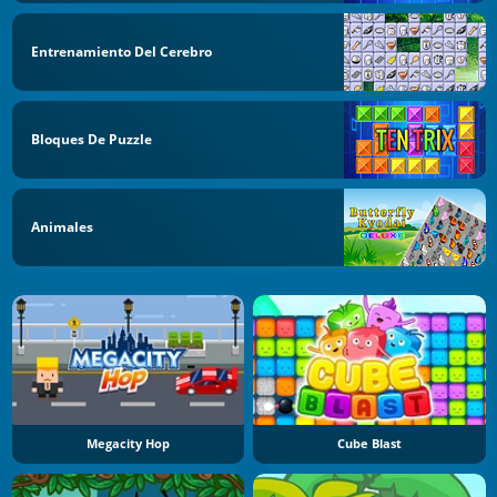
Entrenamiento Del Cerebro
Bloques De Puzzle
Animales
Megacity Hop
Cube Blast