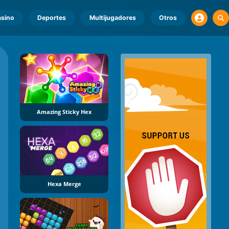
sino
Deportes
Multijugadores
Otros
Amazing Sticky Hex
Hexa Merge