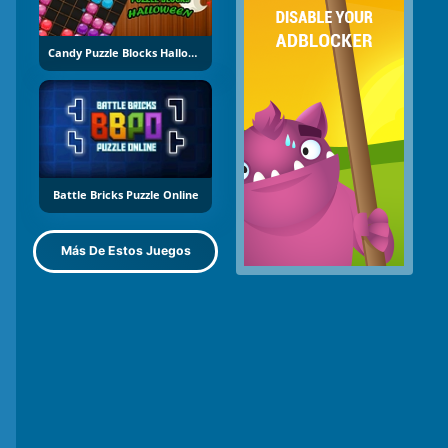
Candy Puzzle Blocks Halloween
Battle Bricks Puzzle Online
Más De Estos Juegos