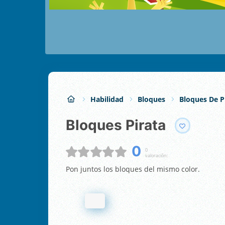
Habilidad
Bloques
Bloques De P
Bloques Pirata
0
0
valoración:
Pon juntos los bloques del mismo color.