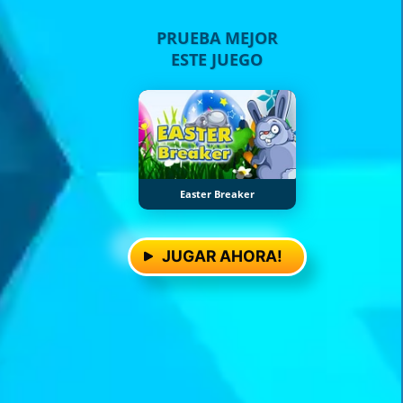
PRUEBA MEJOR
ESTE JUEGO
Easter Breaker
JUGAR AHORA!