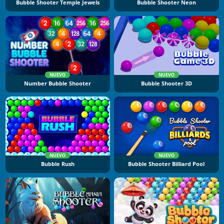
Bubble Shooter Temple Jewels
Bubble Shooter Neon
NUEVO
NUEVO
Number Bubble Shooter
Bubble Shooter 3D
NUEVO
NUEVO
Bubble Rush
Bubble Shooter Billiard Pool