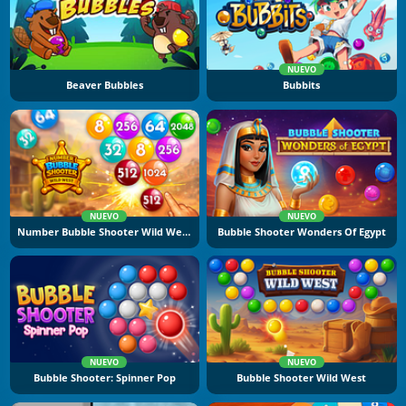
NUEVO
Beaver Bubbles
Bubbits
NUEVO
NUEVO
Number Bubble Shooter Wild West
Bubble Shooter Wonders Of Egypt
NUEVO
NUEVO
Bubble Shooter: Spinner Pop
Bubble Shooter Wild West