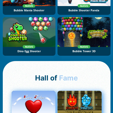
NUEVO
NUEVO
Bubble Mania Shooter
Bubble Shooter Panda
NUEVO
NUEVO
Dino Egg Shooter
Bubble Tower 3D
Hall of
Fame