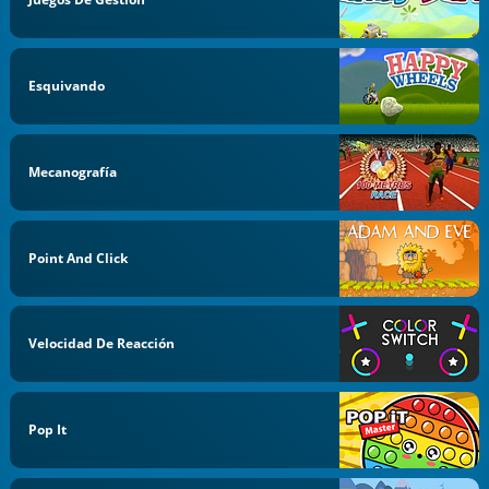
Esquivando
Mecanografía
Point And Click
Velocidad De Reacción
Pop It