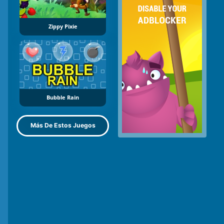
Zippy Pixie
Bubble Rain
Más De Estos Juegos