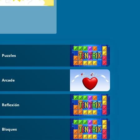
Puzzles
Arcade
Reflexión
Bloques