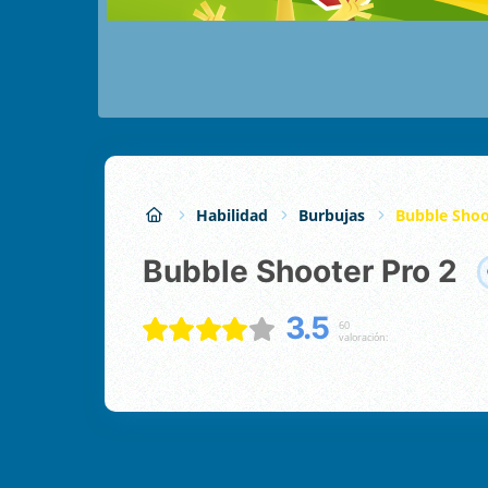
Habilidad
Burbujas
Bubble Shoo
Bubble Shooter Pro 2
3.5
60
valoración: