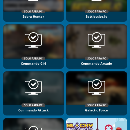
SOLO PARA PC
SOLO PARA PC
Zebra Hunter
Battlecube.io
SOLO PARA PC
SOLO PARA PC
Commando Girl
Commando Arcade
SOLO PARA PC
SOLO PARA PC
Commando Attack
Galactic Force