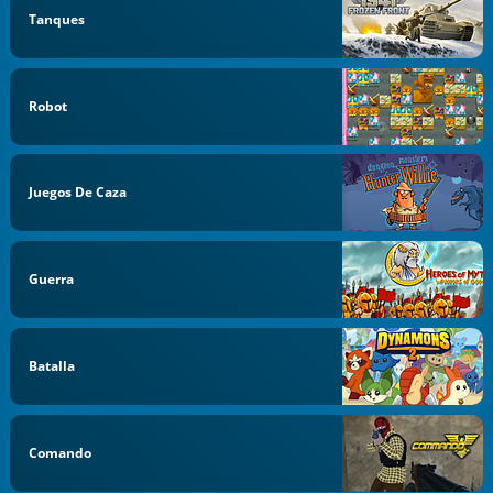
Tanques
Robot
Juegos De Caza
Guerra
Batalla
Comando