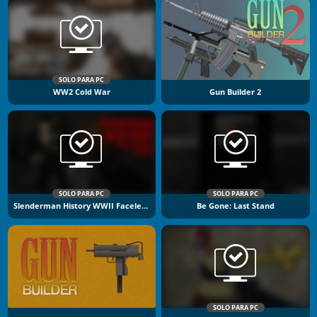
SOLO PARA PC
WW2 Cold War
Gun Builder 2
SOLO PARA PC
SOLO PARA PC
Slenderman History WWII Faceless Horror
Be Gone: Last Stand
SOLO PARA PC