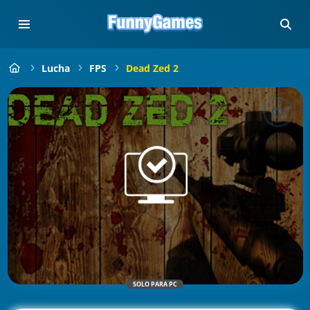
Lucha
FPS
Dead Zed 2
SOLO PARA PC