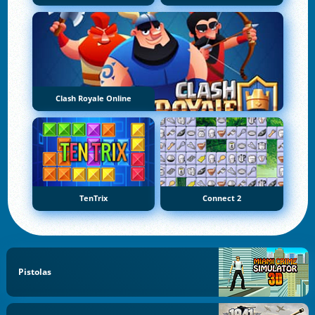
Clash Royale Online
TenTrix
Connect 2
Pistolas