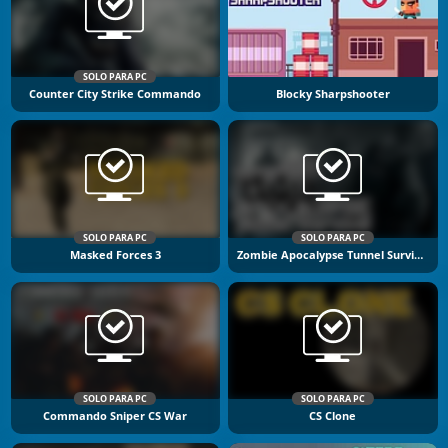
SOLO PARA PC
Counter City Strike Commando
Blocky Sharpshooter
SOLO PARA PC
SOLO PARA PC
Masked Forces 3
Zombie Apocalypse Tunnel Survival
SOLO PARA PC
SOLO PARA PC
Commando Sniper CS War
CS Clone