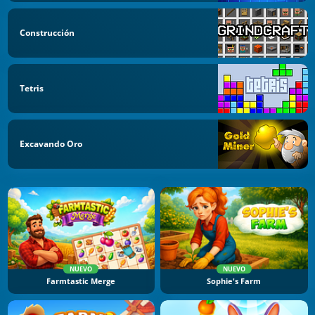
Construcción
Tetris
Excavando Oro
NUEVO
NUEVO
Farmtastic Merge
Sophie's Farm