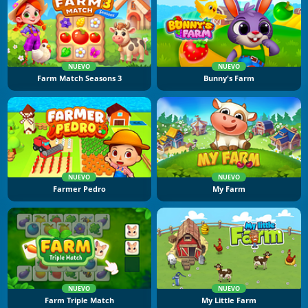
NUEVO
NUEVO
Farm Match Seasons 3
Bunny's Farm
NUEVO
NUEVO
Farmer Pedro
My Farm
NUEVO
NUEVO
Farm Triple Match
My Little Farm