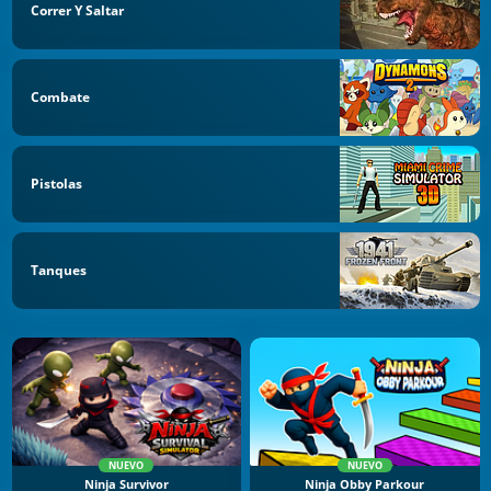
Correr Y Saltar
Combate
Pistolas
Tanques
NUEVO
NUEVO
Ninja Survivor
Ninja Obby Parkour