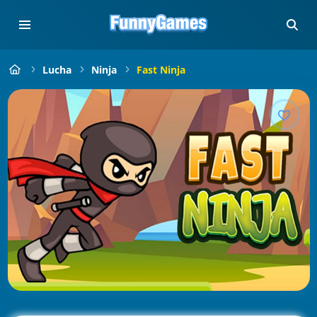
Lucha
Ninja
Fast Ninja