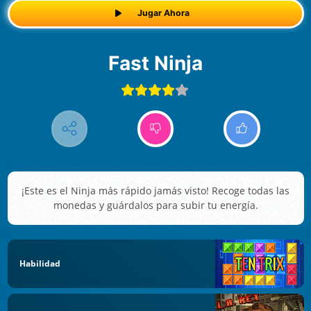
Jugar Ahora
Fast Ninja
¡Este es el Ninja más rápido jamás visto! Recoge todas las
monedas y guárdalos para subir tu energía.
Habilidad