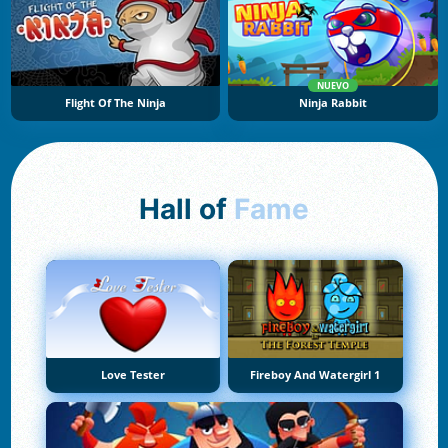
NUEVO
Flight Of The Ninja
Ninja Rabbit
Hall of
Fame
Love Tester
Fireboy And Watergirl 1