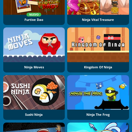
NUEVO
Furtive Dao
Ninja Vital Treasure
Ninja Moves
Kingdom Of Ninja
Sushi Ninja
Ninja The Frog