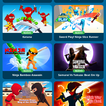
NUEVO
NUEVO
Katana
Sword Play! Ninja Slice Runner
NUEVO
NUEVO
Ninja Bamboo Assassin
Samurai Vs Yakuza: Beat Em Up