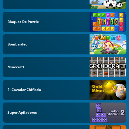
Bloques De Puzzle
Bombardeo
Minecraft
El Cavador Chiflado
Super Apiladores