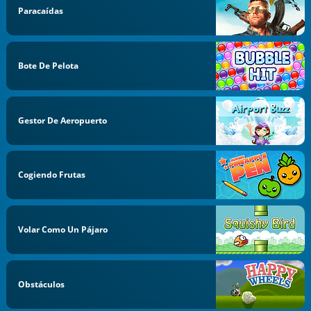
Paracaídas
Bote De Pelota
Gestor De Aeropuerto
Cogiendo Frutas
Volar Como Un Pájaro
Obstáculos