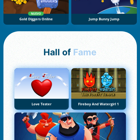
NUEVO
Gold Diggers Online
Jump Bunny Jump
Hall of
Fame
Love Tester
Fireboy And Watergirl 1