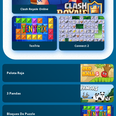
Clash Royale Online
TenTrix
Connect 2
Pelota Roja
3 Pandas
Bloques De Puzzle