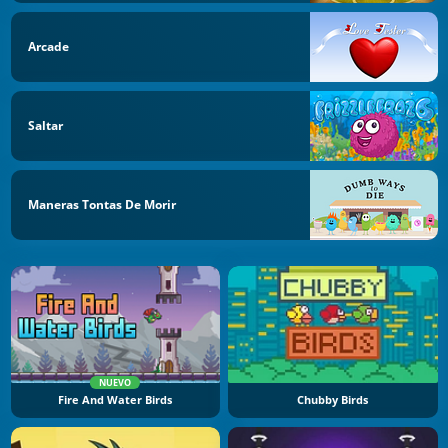
Arcade
Saltar
Maneras Tontas De Morir
NUEVO
Fire And Water Birds
Chubby Birds