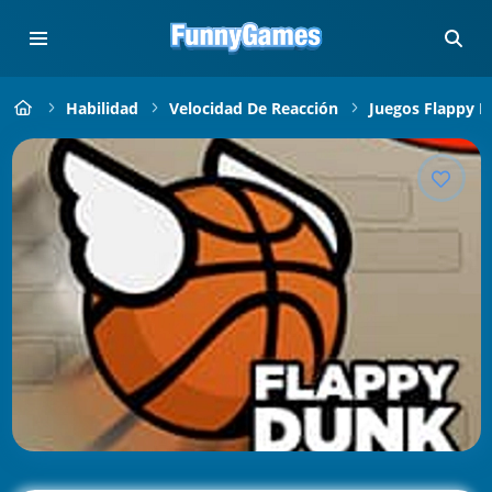
Habilidad
Velocidad De Reacción
Juegos Flappy B