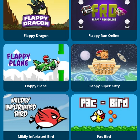
Flappy Dragon
Flappy Run Online
Flappy Plane
Flappy Super Kitty
Mildly Infuriated Bird
Pac Bird