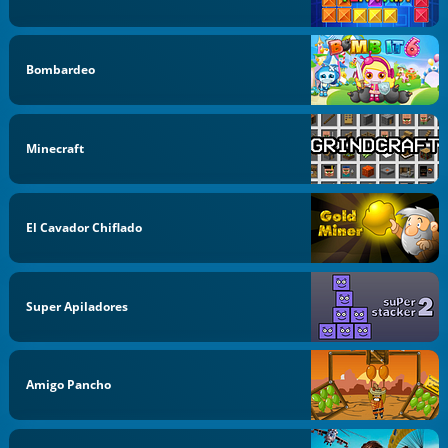
Bombardeo
Minecraft
El Cavador Chiflado
Super Apiladores
Amigo Pancho