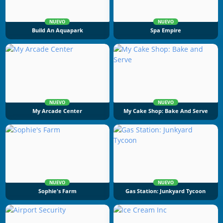
NUEVO
NUEVO
Build An Aquapark
Spa Empire
NUEVO
NUEVO
My Arcade Center
My Cake Shop: Bake And Serve
NUEVO
NUEVO
Sophie's Farm
Gas Station: Junkyard Tycoon