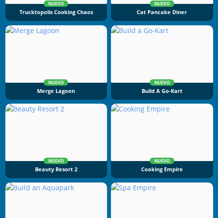
NUEVO
NUEVO
Trucktopolis Cooking Chaos
Cat Pancake Diner
NUEVO
NUEVO
Merge Lagoon
Build A Go-Kart
NUEVO
NUEVO
Beauty Resort 2
Cooking Empire