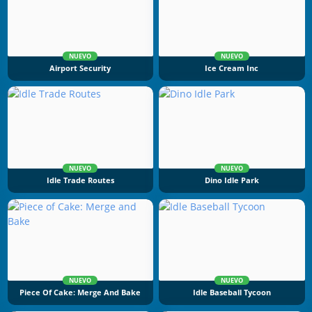
NUEVO
NUEVO
Airport Security
Ice Cream Inc
NUEVO
NUEVO
Idle Trade Routes
Dino Idle Park
NUEVO
NUEVO
Piece Of Cake: Merge And Bake
Idle Baseball Tycoon