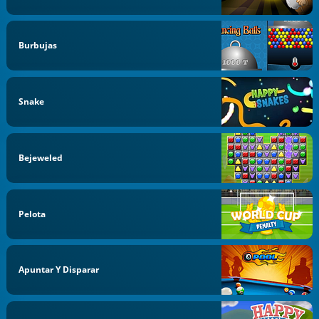
Burbujas
Snake
Bejeweled
Pelota
Apuntar Y Disparar