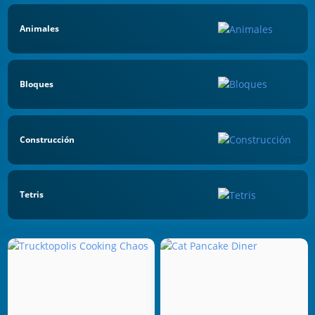
Animales
Bloques
Construcción
Tetris