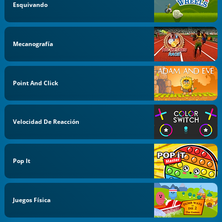
Esquivando
Mecanografía
Point And Click
Velocidad De Reacción
Pop It
Juegos Física