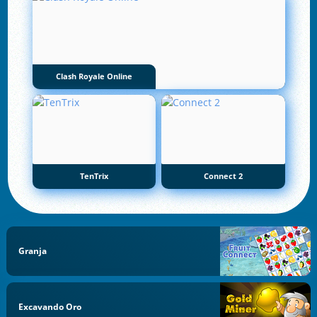
Clash Royale Online
TenTrix
Connect 2
Granja
Excavando Oro