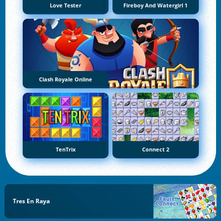
Love Tester
Fireboy And Watergirl 1
Clash Royale Online
TenTrix
Connect 2
Tres En Raya