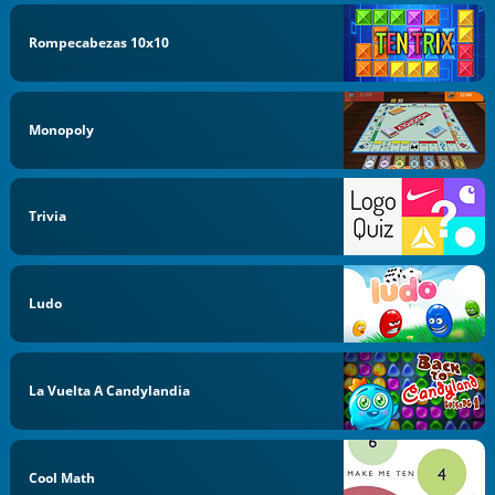
Rompecabezas 10x10
Monopoly
Trivia
Ludo
La Vuelta A Candylandia
Cool Math