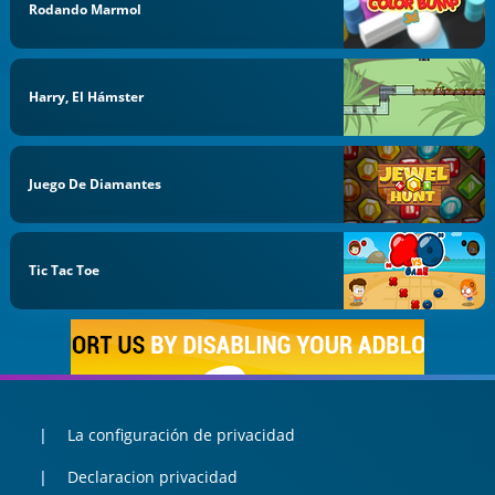
Rodando Marmol
Harry, El Hámster
Juego De Diamantes
Tic Tac Toe
La configuración de privacidad
Declaracion privacidad