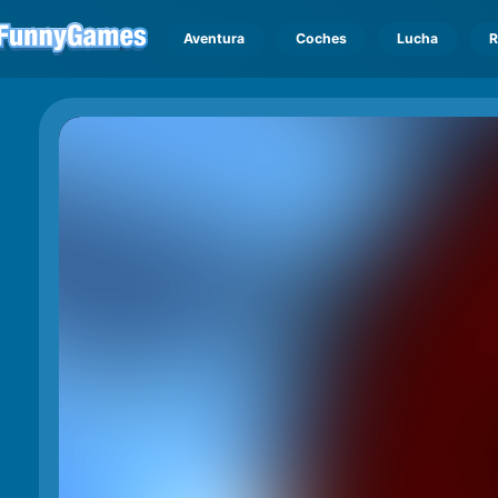
Aventura
Coches
Lucha
R