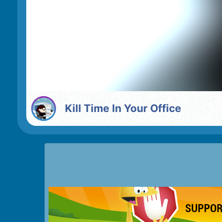
Kill Time In Your Office