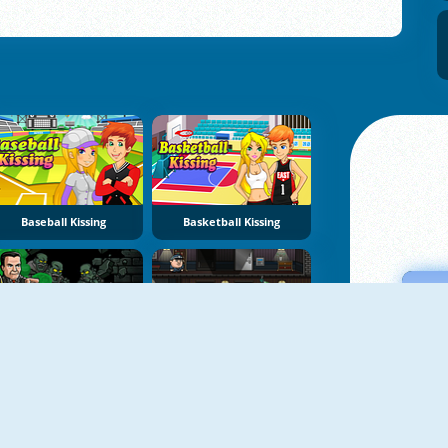
Baseball Kissing
Basketball Kissing
Bob The Robber 2
Bob The Robber