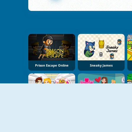
Prison Escape Online
Sneaky James
Air Hostess Kissing
Hospital Kissing