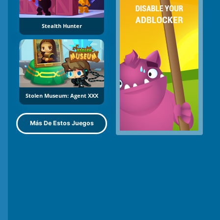
Stealth Hunter
Stolen Museum: Agent XXX
Más De Estos Juegos