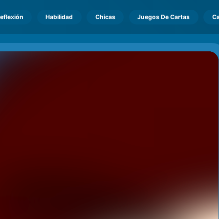
eflexión
Habilidad
Chicas
Juegos De Cartas
Ca