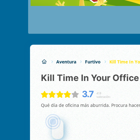
Aventura
Furtivo
Kill Time In Y
Kill Time In Your Office
3.7
418
valoración:
Qué día de oficina más aburrida. Procura hacer 