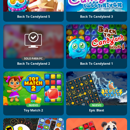
Back To Candyland 5
Back To Candyland 3
SOLO PARA PC
Back To Candyland 2
Back To Candyland 1
NUEVO
NUEVO
Toy Match 2
Epic Blast