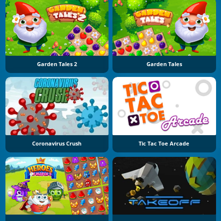
Garden Tales 2
Garden Tales
Coronavirus Crush
Tic Tac Toe Arcade