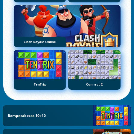
Clash Royale Online
TenTrix
Connect 2
Rompecabezas 10x10