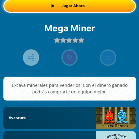
Jugar Ahora
Mega Miner
Excava minerales para venderlos. Con el dinero ganado
podrás comprarte un equipo mejor.
Aventura