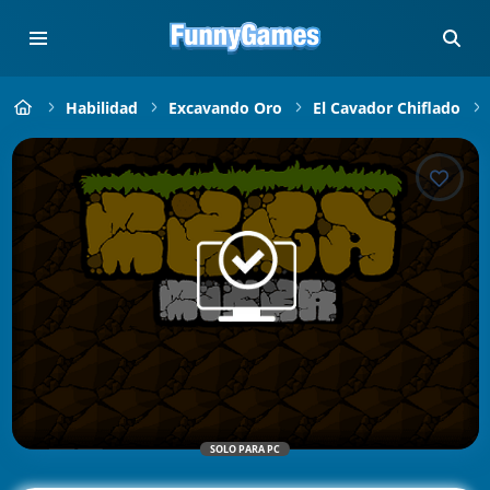
Habilidad
Excavando Oro
El Cavador Chiflado
SOLO PARA PC