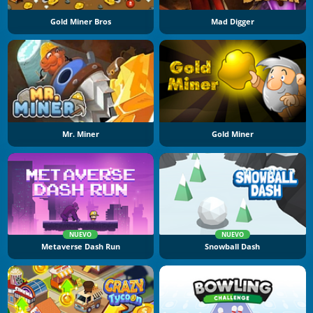
Gold Miner Bros
Mad Digger
Mr. Miner
Gold Miner
NUEVO
NUEVO
Metaverse Dash Run
Snowball Dash