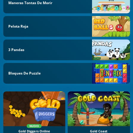
Maneras Tontas De Morir
Pelota Roja
3 Pandas
Bloques De Puzzle
NUEVO
Gold Diggers Online
Gold Coast