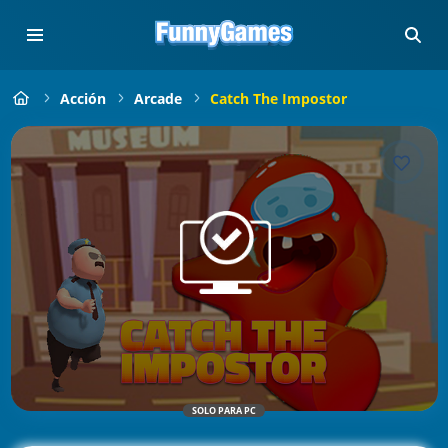
Acción
Arcade
Catch The Impostor
SOLO PARA PC