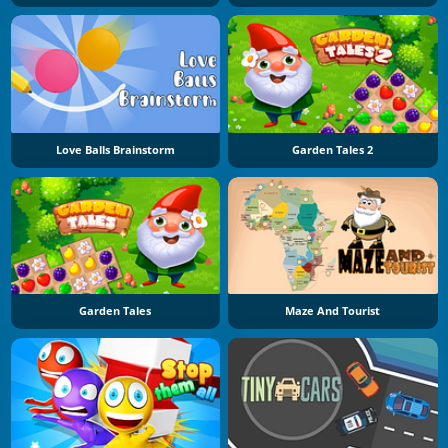
Love Balls Brainstorm
Garden Tales 2
Garden Tales
Maze And Tourist