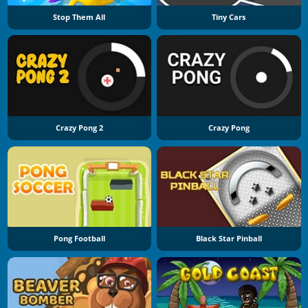
Stop Them All
Tiny Cars
Crazy Pong 2
Crazy Pong
Pong Football
Black Star Pinball