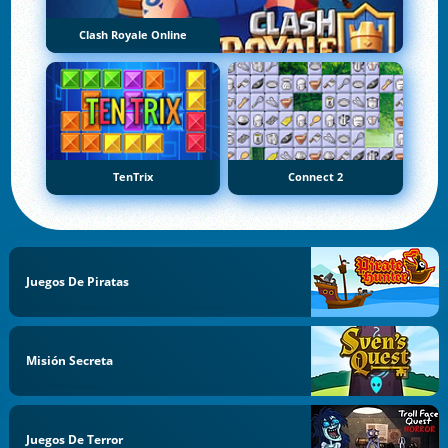
Clash Royale Online
TenTrix
Connect 2
Juegos De Piratas
Misión Secreta
Juegos De Terror