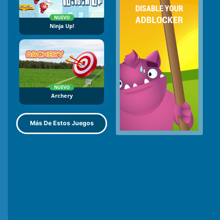
NUEVO
Ninja Up!
NUEVO
Archery
Más De Estos Juegos