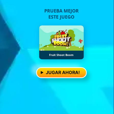
PRUEBA MEJOR
ESTE JUEGO
Fruit Shoot Boom
JUGAR AHORA!