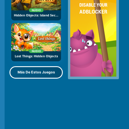
NUEVO
Hidden Objects: Island Secrets
NUEVO
Lost Things: Hidden Objects
Más De Estos Juegos