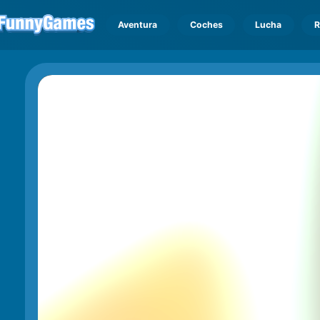
Aventura
Coches
Lucha
R