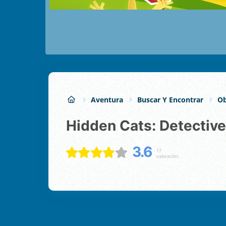
Aventura
Buscar Y Encontrar
Ob
Hidden Cats: Detectiv
3.6
17
valoración: