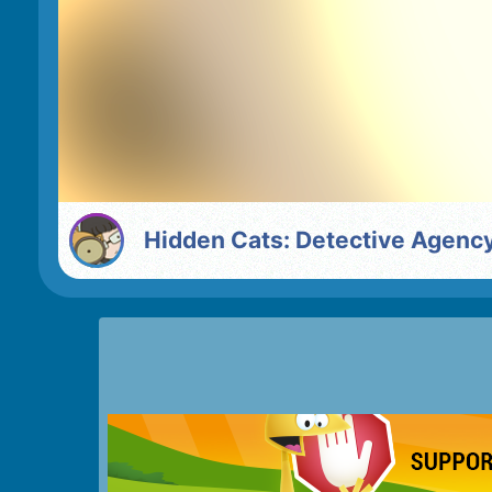
Hidden Cats: Detective Agenc