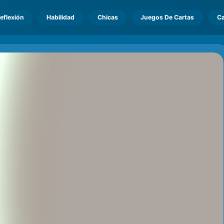
eflexión
Habilidad
Chicas
Juegos De Cartas
Ca