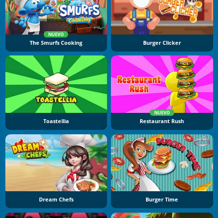
NUEVO
The Smurfs Cooking
Burger Clicker
NUEVO
Toastellia
Restaurant Rush
Dream Chefs
Burger Time