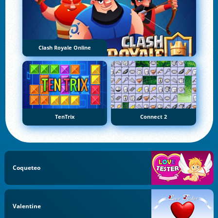
Clash Royale Online
TenTrix
Connect 2
Coqueteo
Valentine