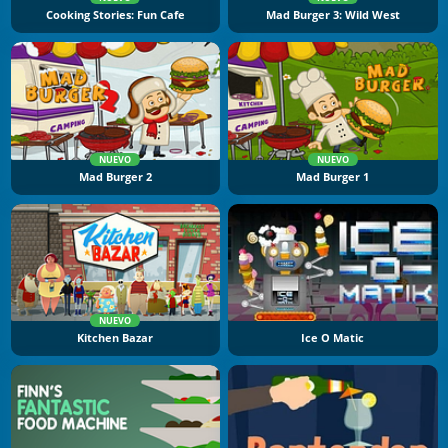
Cooking Stories: Fun Cafe
Mad Burger 3: Wild West
NUEVO
NUEVO
Mad Burger 2
Mad Burger 1
NUEVO
Kitchen Bazar
Ice O Matic