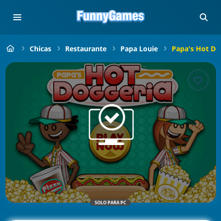
Chicas
Restaurante
Papa Louie
Papa's Hot Do
SOLO PARA PC