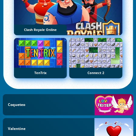
Clash Royale Online
TenTrix
Connect 2
Coqueteo
Valentine