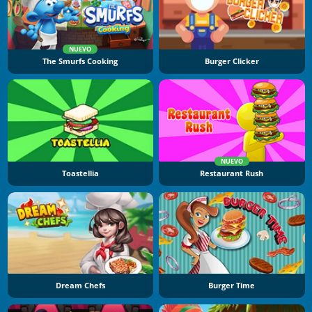
NUEVO
The Smurfs Cooking
Burger Clicker
NUEVO
Toastellia
Restaurant Rush
Dream Chefs
Burger Time