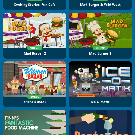
Cooking Stories: Fun Cafe
Mad Burger 3: Wild West
NUEVO
NUEVO
Mad Burger 2
Mad Burger 1
NUEVO
Kitchen Bazar
Ice O Matic