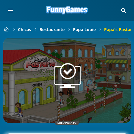
Chicas
Restaurante
Papa Louie
Papa's Pastari
SOLO PARA PC