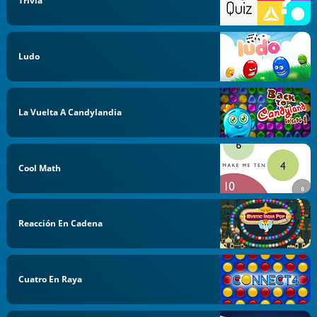
Trivia
Ludo
La Vuelta A Candylandia
Cool Math
Reacción En Cadena
Cuatro En Raya