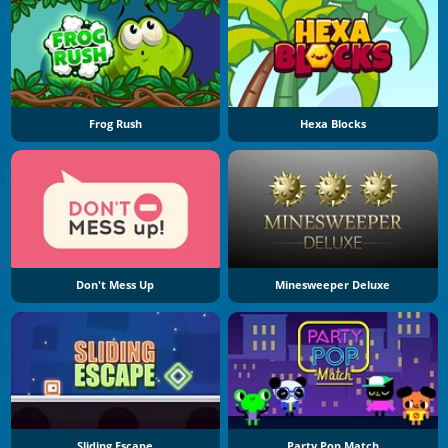
Frog Rush
Hexa Blocks
Don't Mess Up
Minesweeper Deluxe
Sliding Escape
Party Pop Match