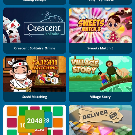
Crescent Solitaire Online
Sweets Match 3
Sushi Matching
Village Story