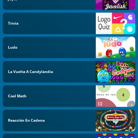
Trivia
Ludo
La Vuelta A Candylandia
Cool Math
Reacción En Cadena