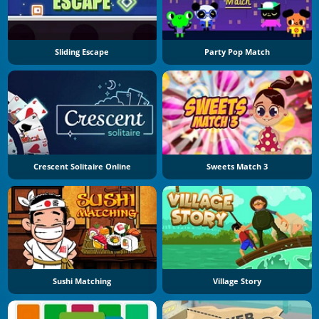
Sliding Escape
Party Pop Match
Crescent Solitaire Online
Sweets Match 3
Sushi Matching
Village Story