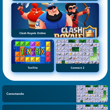
Clash Royale Online
TenTrix
Connect 2
Conectando