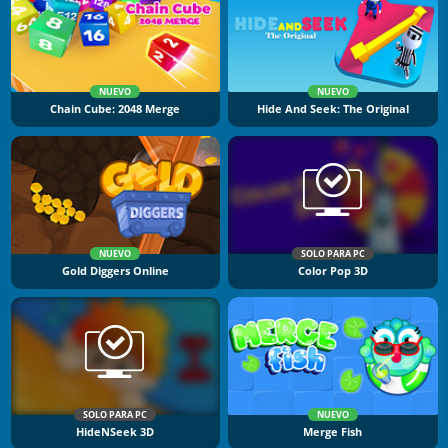
NUEVO
NUEVO
Chain Cube: 2048 Merge
Hide And Seek: The Original
NUEVO
SOLO PARA PC
Gold Diggers Online
Color Pop 3D
SOLO PARA PC
NUEVO
HideNSeek 3D
Merge Fish