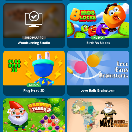
SOLO PARA PC
NUEVO
Woodturning Studio
Birds Vs Blocks
NUEVO
Plug Head 3D
Love Balls Brainstorm