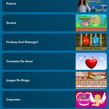
Policía
Arcane
Fireboy And Watergirl
Contador De Amor
Juegos De Bingo
Coqueteo