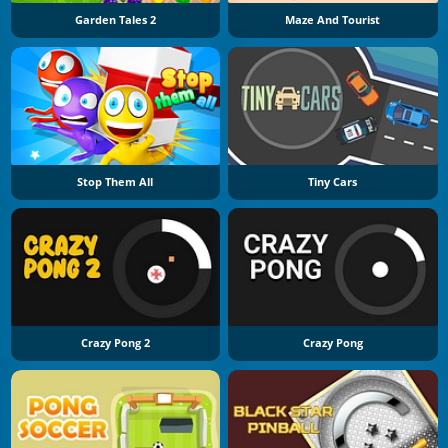
Garden Tales 2
Maze And Tourist
Stop Them All
Tiny Cars
Crazy Pong 2
Crazy Pong