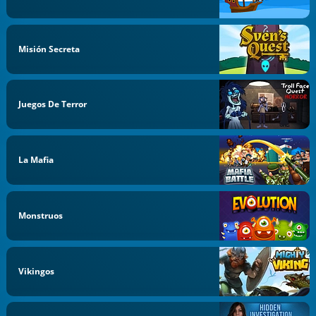
Misión Secreta
Juegos De Terror
La Mafia
Monstruos
Vikingos