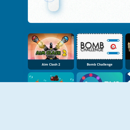
Aim Clash 2
Bomb Challenge
Music Submarine
Duo Online