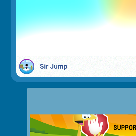
Sir Jump