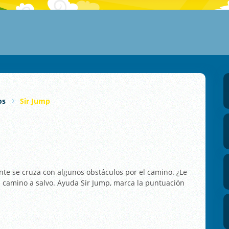
os
Sir Jump
nte se cruza con algunos obstáculos por el camino. ¿Le
el camino a salvo. Ayuda Sir Jump, marca la puntuación