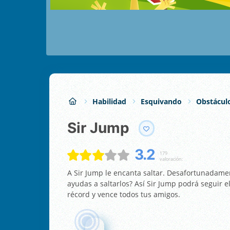
Habilidad
Esquivando
Obstácul
Sir Jump
3.2
179
valoración:
A Sir Jump le encanta saltar. Desafortunadame
ayudas a saltarlos? Así Sir Jump podrá seguir 
récord y vence todos tus amigos.