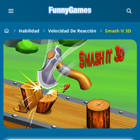
Habilidad
Velocidad De Reacción
Smash It 3D