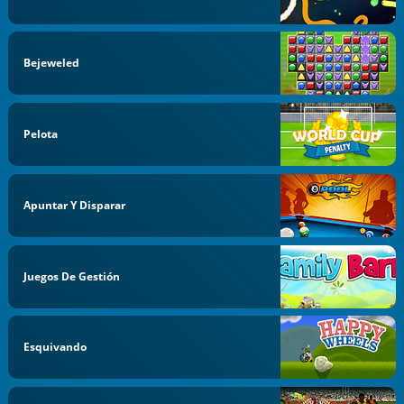
Bejeweled
Pelota
Apuntar Y Disparar
Juegos De Gestión
Esquivando