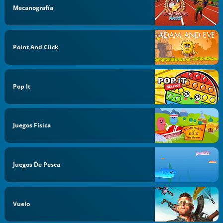
Mecanografía
Point And Click
Pop It
Juegos Física
Juegos De Pesca
Vuelo