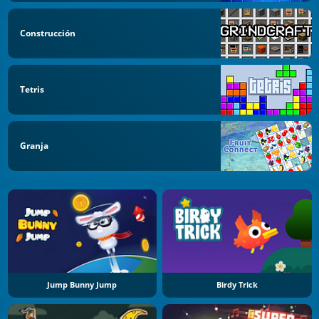
Construcción
Tetris
Granja
Jump Bunny Jump
Birdy Trick