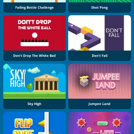
Falling Bottle Challenge
Shot Pong
Don't Drop The White Ball
Don't Fall
Sky High
Jumpee Land