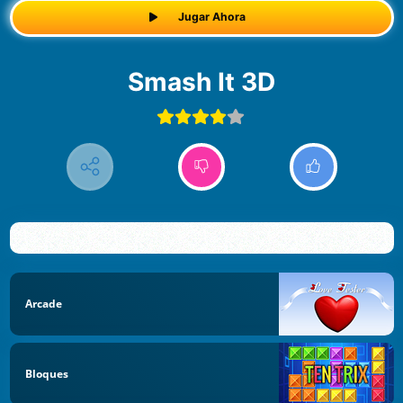
Jugar Ahora
Smash It 3D
Arcade
Bloques