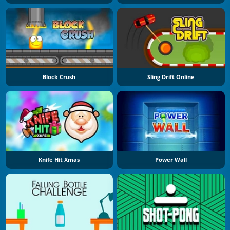
Block Crush
Sling Drift Online
Knife Hit Xmas
Power Wall