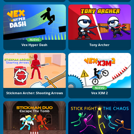
NUEVO
Vex Hyper Dash
Tony Archer
NUEVO
Stickman Archer: Shooting Arrows
Vex X3M 2