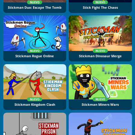
NUEVO
NUEVO
Stickman Duo: Escape The Tomb
Stick Fight The Chaos
NUEVO
NUEVO
Stickman Rogue Online
Stickman Dinosaur Merge
NUEVO
NUEVO
Stickman Kingdom Clash
Stickman Miners Wars