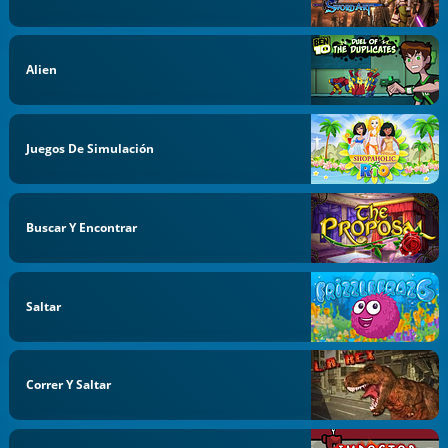
Alien
Juegos De Simulación
Buscar Y Encontrar
Saltar
Correr Y Saltar