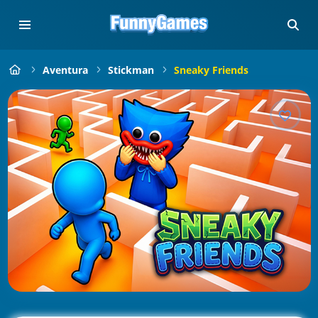
Aventura
Stickman
Sneaky Friends