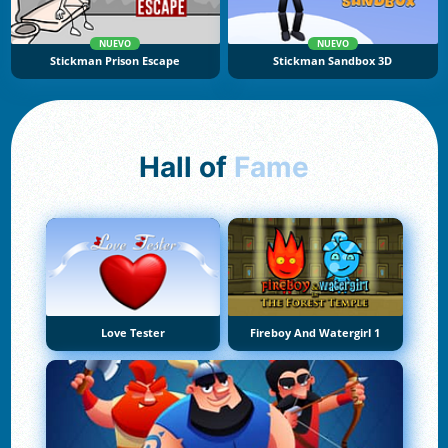
NUEVO
NUEVO
Stickman Prison Escape
Stickman Sandbox 3D
Hall of
Fame
Love Tester
Fireboy And Watergirl 1