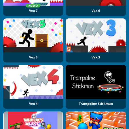
NUEVO
Vex 7
Vex 6
Vex 5
Vex 3
Vex 4
Trampoline Stickman