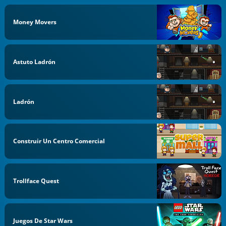
Money Movers
Astuto Ladrón
Ladrón
Construir Un Centro Comercial
Trollface Quest
Juegos De Star Wars