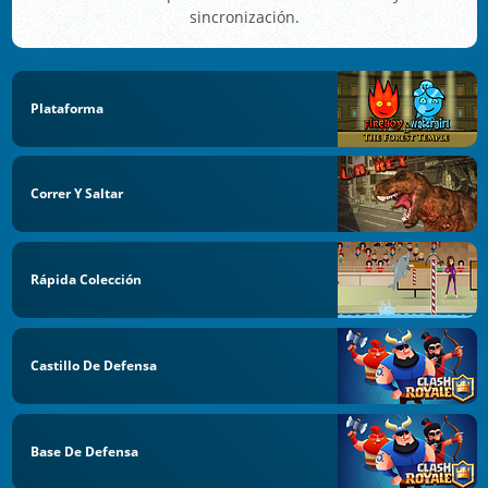
sincronización.
Plataforma
Correr Y Saltar
Rápida Colección
Castillo De Defensa
Base De Defensa