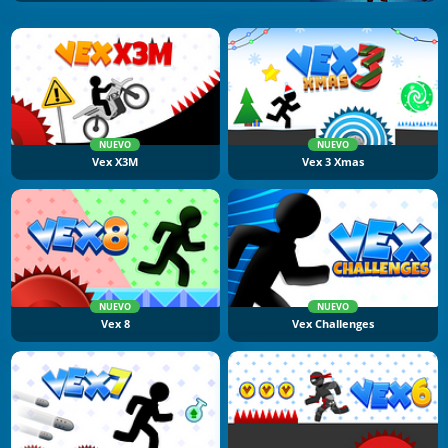
NUEVO
NUEVO
Vex X3M
Vex 3 Xmas
NUEVO
NUEVO
Vex 8
Vex Challenges