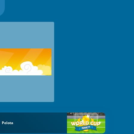
Pelota