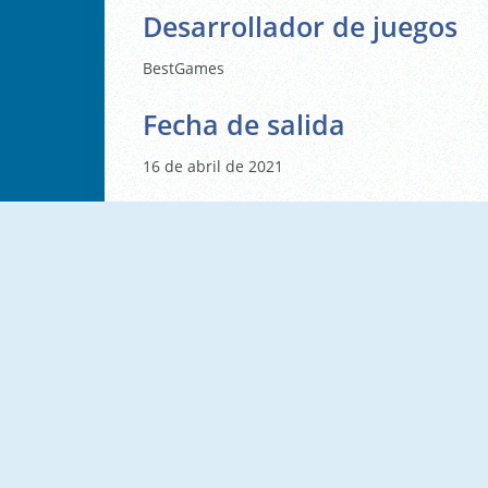
Desarrollador de juegos
BestGames
Fecha de salida
16 de abril de 2021
Aim Clash 2
Bomb Challenge