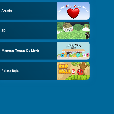
Arcade
3D
Maneras Tontas De Morir
Pelota Roja