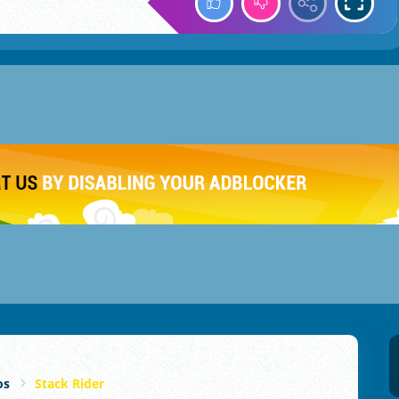
os
Stack Rider