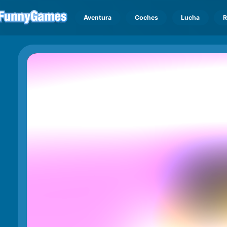
Aventura
Coches
Lucha
R