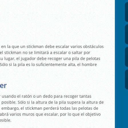
 en la que un stickman debe escalar varios obstáculos
el stickman no se limitará a escalar o saltar por
su lugar, el jugador debe recoger una pila de pelotas
ólo si la pila es lo suficientemente alta, el hombre
er
r usando el ratón o un dedo para recoger tantas
posible. Sólo si la altura de la pila supera la altura de
n embargo, el stickman perderá todas las pelotas de
brá varios muros que escalar, por lo que el objetivo
osible.